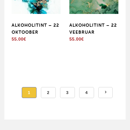
ALKOHOLITINT – 22
ALKOHOLITINT – 22
OKTOOBER
VEEBRUAR
55.00
€
55.00
€
1
2
3
4