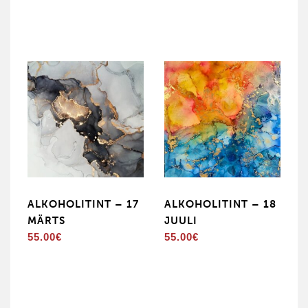
ALKOHOLITINT – 17
ALKOHOLITINT – 18
MÄRTS
JUULI
55.00
€
55.00
€