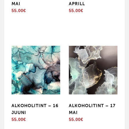
MAI
APRILL
55.00
€
55.00
€
ALKOHOLITINT – 16
ALKOHOLITINT – 17
JUUNI
MAI
55.00
€
55.00
€