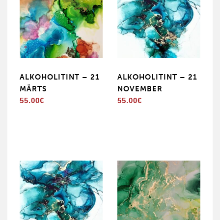
ALKOHOLITINT – 21
ALKOHOLITINT – 21
MÄRTS
NOVEMBER
55.00
€
55.00
€