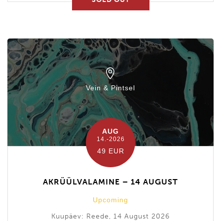
Vein & Pintsel
AUG
14.-2026
49 EUR
AKRÜÜLVALAMINE – 14 AUGUST
Upcoming
Kuupäev: Reede, 14 August 2026