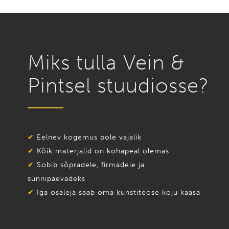
Miks tulla Vein &
Pintsel stuudiosse?
✔
Eelnev kogemus pole vajalik
✔
Kõik materjalid on kohapeal olemas
✔
Sobib sõpradele, firmadele ja
sünnipäevadeks
✔
Iga osaleja saab oma kunstiteose koju kaasa