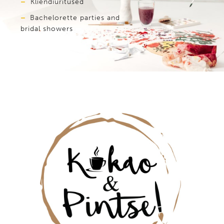
–
Kliendiüritused
–
Bachelorette parties and
bridal showers