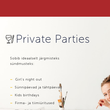
Private Parties
Sobib ideaalselt järgmisteks
sündmusteks:
–
Girl's night out
–
Sünnipäevad ja tähtpäevad
–
Kids birthdays
–
Firma- ja tiimiüritused