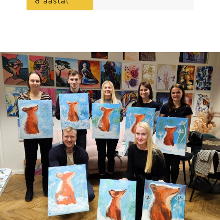
8 aastat