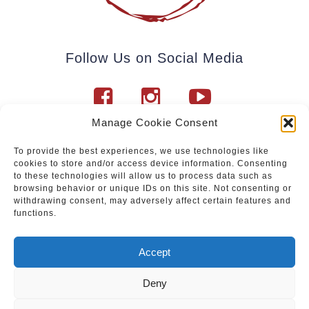
Follow Us on Social Media
Manage Cookie Consent
To provide the best experiences, we use technologies like
cookies to store and/or access device information. Consenting
Subscribe to our newsletter.
to these technologies will allow us to process data such as
browsing behavior or unique IDs on this site. Not consenting or
withdrawing consent, may adversely affect certain features and
functions.
Join
Accept
Deny
Upcoming events
|
Services
|
Sale of Paintings