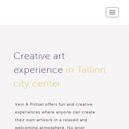
Toggle
navigatio
Creative art
experience
in Tallinn
city center
Vein & Pintsel offers fun and creative
experiences where anyone can create
their own artwork in a relaxed and
welcoming atmosphere. No prior