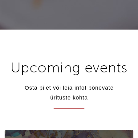
Upcoming events
Osta pilet või leia infot põnevate
ürituste kohta