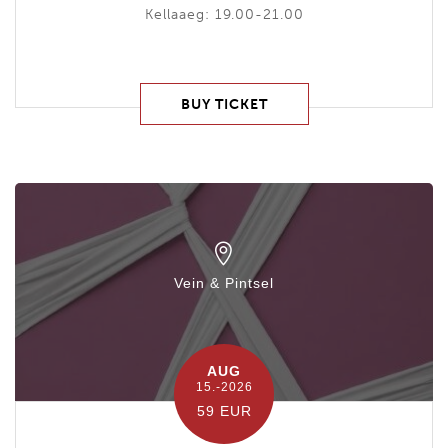
Kellaaeg: 19.00-21.00
BUY TICKET
Vein & Pintsel
AUG
15.-2026
59 EUR