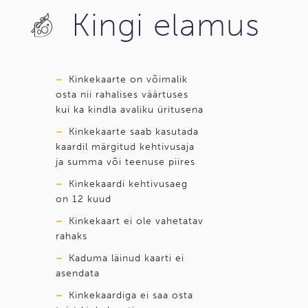
Kingi elamus
–
Kinkekaarte on võimalik
osta nii rahalises väärtuses
kui ka kindla avaliku üritusena
–
Kinkekaarte saab kasutada
kaardil märgitud kehtivusaja
ja summa või teenuse piires
–
Kinkekaardi kehtivusaeg
on 12 kuud
–
Kinkekaart ei ole vahetatav
rahaks
–
Kaduma läinud kaarti ei
asendata
–
Kinkekaardiga ei saa osta