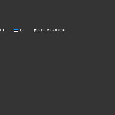
CT
ET
0 ITEMS
0.00€