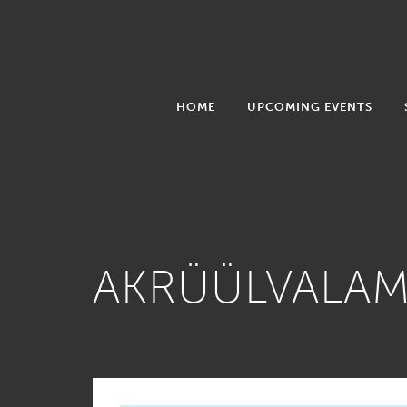
HOME
UPCOMING EVENTS
AKRÜÜLVALAMI