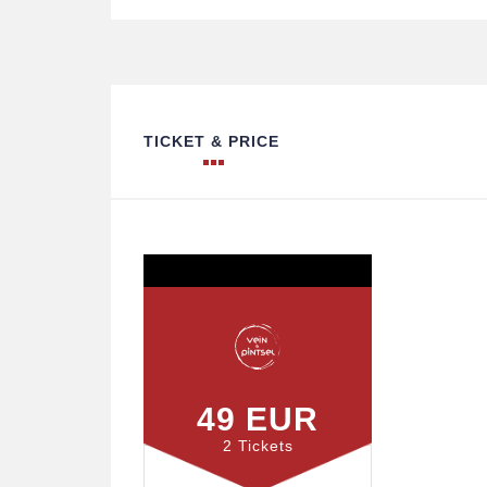
TICKET & PRICE
49 EUR
2 Tickets