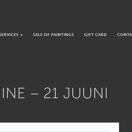
SERVICES
SALE OF PAINTINGS
GIFT CARD
CONTA
NE – 21 JUUNI