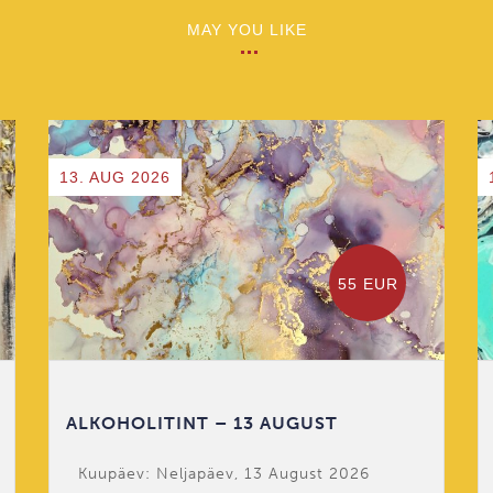
MAY YOU LIKE
13. AUG 2026
55 EUR
ALKOHOLITINT – 13 AUGUST
Kuupäev: Neljapäev, 13 August 2026