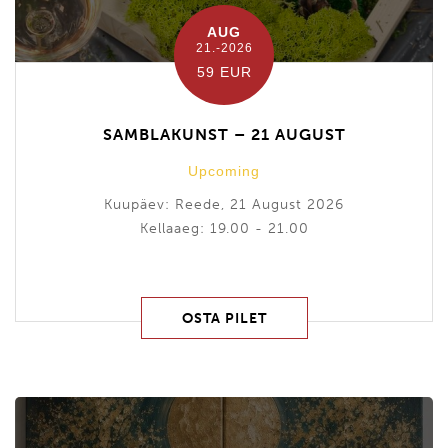
AUG
21.-2026
59 EUR
SAMBLAKUNST – 21 AUGUST
Upcoming
Kuupäev: Reede, 21 August 2026
Kellaaeg: 19.00 - 21.00
OSTA PILET