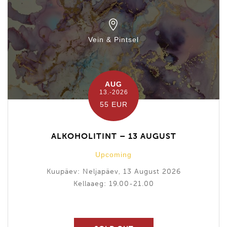
Vein & Pintsel
AUG
13.-2026
55 EUR
ALKOHOLITINT – 13 AUGUST
Upcoming
Kuupäev: Neljapäev, 13 August 2026
Kellaaeg: 19.00-21.00