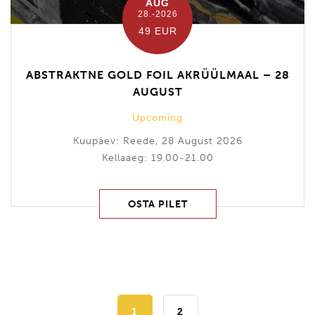
AUG
28.-2026
49 EUR
ABSTRAKTNE GOLD FOIL AKRÜÜLMAAL – 28
AUGUST
Upcoming
Kuupäev: Reede, 28 August 2026
Kellaaeg: 19.00-21.00
OSTA PILET
1
2