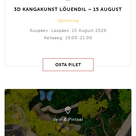
3D KANGAKUNST LÕUENDIL – 15 AUGUST
Upcoming
Kuupäev: Laupäev, 15 August 2026
Kellaaeg: 19.00-21.00
OSTA PILET
Vein & Pintsel