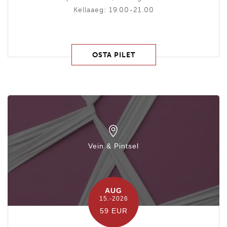
Kellaaeg: 19.00-21.00
OSTA PILET
Vein & Pintsel
AUG
15.-2026
59 EUR