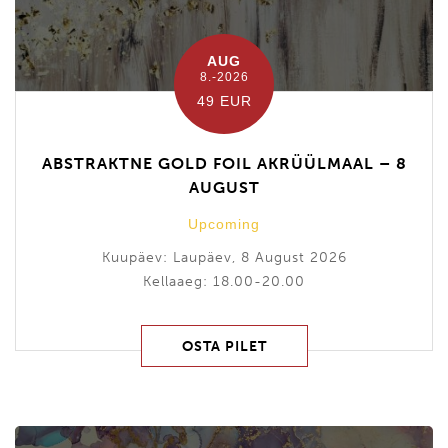
AUG
8.-2026
49 EUR
ABSTRAKTNE GOLD FOIL AKRÜÜLMAAL – 8
AUGUST
Upcoming
Kuupäev: Laupäev, 8 August 2026
Kellaaeg: 18.00-20.00
OSTA PILET