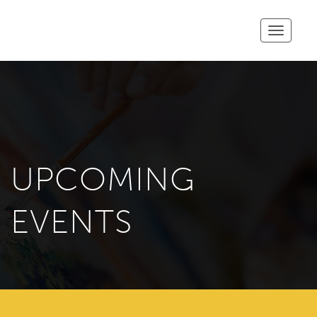
Toggle
navigatio
UPCOMING
EVENTS