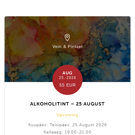
Vein & Pintsel
AUG
25.-2026
55 EUR
ALKOHOLITINT – 25 AUGUST
Upcoming
Kuupäev: Teisipäev, 25 August 2026
Kellaaeg: 19.00-21.00