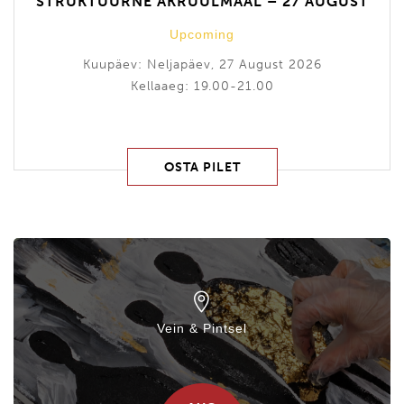
STRUKTUURNE AKRÜÜLMAAL – 27 AUGUST
Upcoming
Kuupäev: Neljapäev, 27 August 2026
Kellaaeg: 19.00-21.00
OSTA PILET
Vein & Pintsel