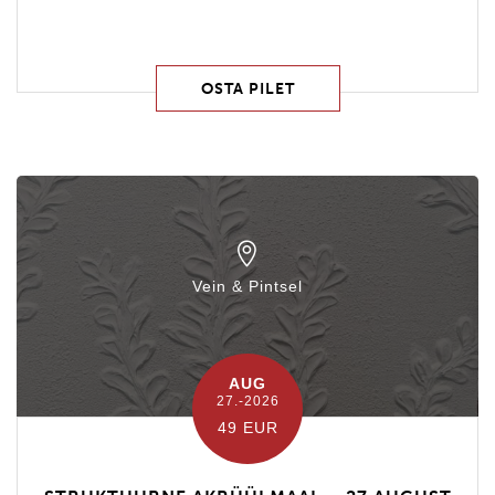
OSTA PILET
Vein & Pintsel
AUG
27.-2026
49 EUR