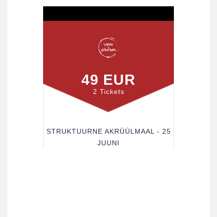
49 EUR
2 Tickets
STRUKTUURNE AKRÜÜLMAAL - 25
JUUNI