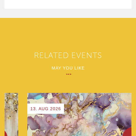
RELATED EVENTS
MAY YOU LIKE
13. AUG 2026