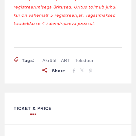
registreerimisega üritused. Üritus toimub juhul
kui on vähemalt 5 registreerijat. Tagasimaksed
töödeldakse 4 kalendripäeva jooksul.
Tags:
Akrüül
ART
Tekstuur
Share
TICKET & PRICE