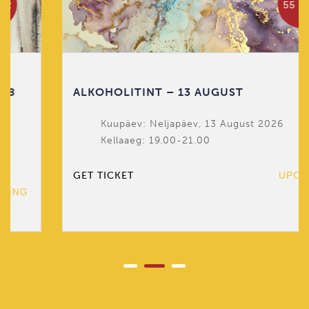
55 EUR
ALKOHOLITINT – 13 AUGUST
Kuupäev: Neljapäev, 13 August 2026
Kellaaeg: 19.00-21.00
GET TICKET
UPCOMING