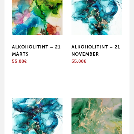
ALKOHOLITINT – 21
ALKOHOLITINT – 21
MÄRTS
NOVEMBER
55.00
€
55.00
€