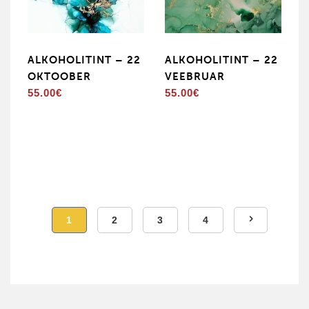
ALKOHOLITINT – 22
ALKOHOLITINT – 22
OKTOOBER
VEEBRUAR
55.00
€
55.00
€
1
2
3
4