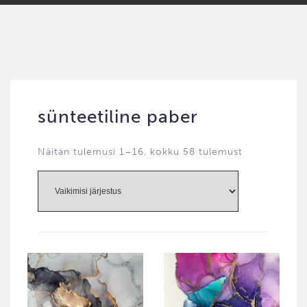
sünteetiline paber
Näitan tulemusi 1–16, kokku 58 tulemust