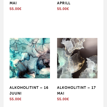
MAI
APRILL
55.00
€
55.00
€
ALKOHOLITINT – 16
ALKOHOLITINT – 17
JUUNI
MAI
55.00
€
55.00
€