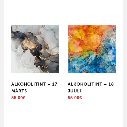
ALKOHOLITINT – 17
ALKOHOLITINT – 18
MÄRTS
JUULI
55.00
€
55.00
€