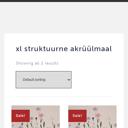
xl struktuurne akrüülmaal
Showing all 2 results
Sale!
Sale!