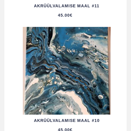
AKRÜÜL­VALAMISE MAAL #11
45.00
€
AKRÜÜL­VALAMISE MAAL #10
45.00
€