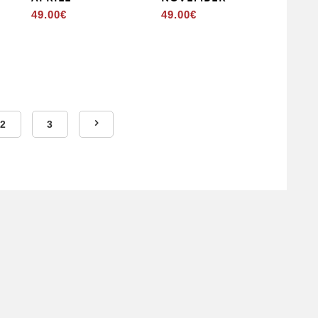
49.00
€
49.00
€
2
3