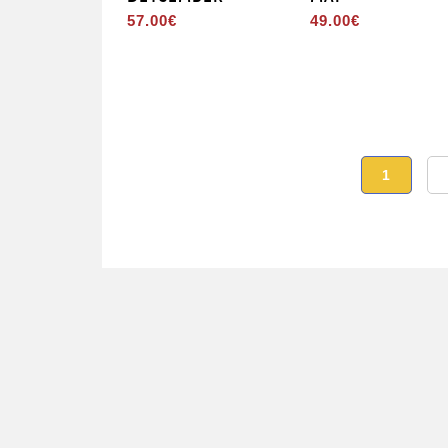
57.00
€
49.00
€
1