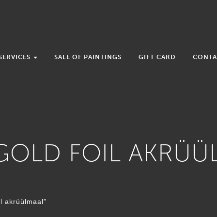
SERVICES
SALE OF PAINTINGS
GIFT CARD
CONTA
GOLD FOIL AKRÜÜ
il akrüülmaal”