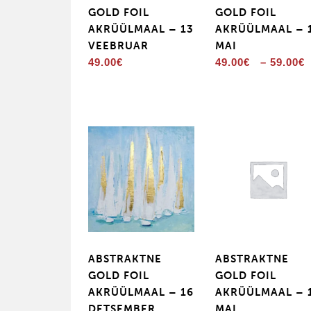
GOLD FOIL
GOLD FOIL
AKRÜÜLMAAL – 13
AKRÜÜLMAAL – 
VEEBRUAR
MAI
49.00
€
49.00
€
–
59.00
€
ABSTRAKTNE
ABSTRAKTNE
GOLD FOIL
GOLD FOIL
AKRÜÜLMAAL – 16
AKRÜÜLMAAL – 
DETSEMBER
MAI