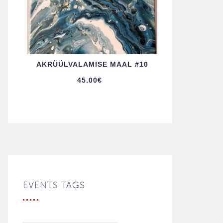
AKRÜÜL­VALAMISE MAAL #10
45.00
€
EVENTS TAGS