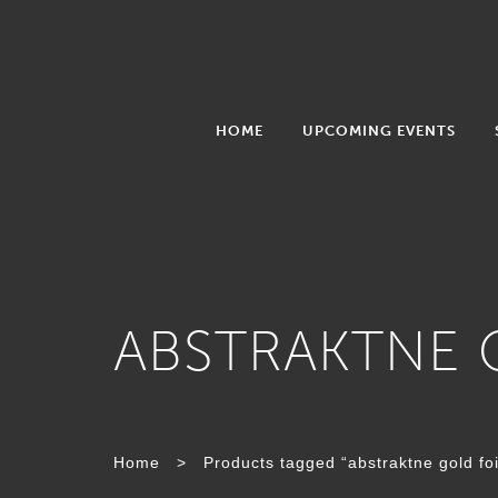
HOME
UPCOMING EVENTS
ABSTRAKTNE 
Home
>
Products tagged “abstraktne gold fo