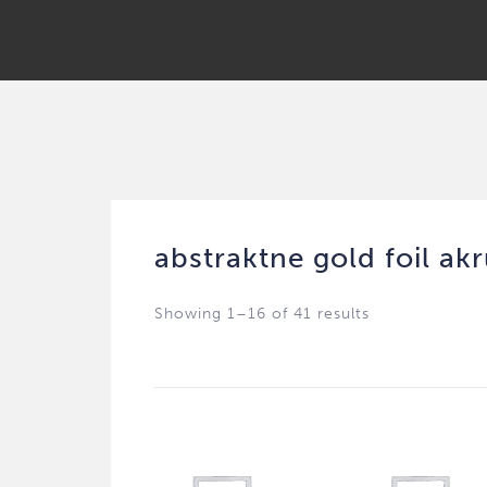
abstraktne gold foil ak
Showing 1–16 of 41 results