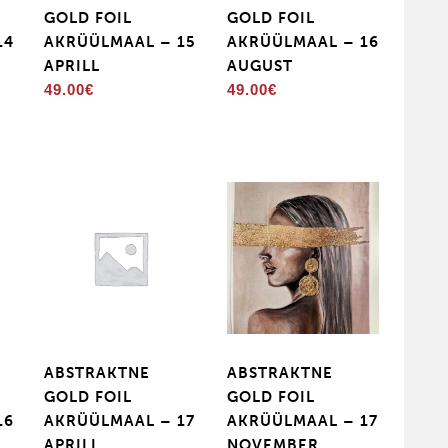
GOLD FOIL
GOLD FOIL
14
AKRÜÜLMAAL – 15
AKRÜÜLMAAL – 16
APRILL
AUGUST
Price
49.00
€
49.00
€
range:
49.00€
through
59.00€
ABSTRAKTNE
ABSTRAKTNE
GOLD FOIL
GOLD FOIL
16
AKRÜÜLMAAL – 17
AKRÜÜLMAAL – 17
APRILL
NOVEMBER