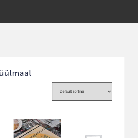
rüülmaal