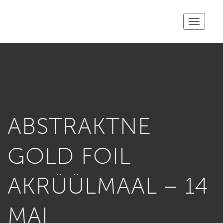
Toggle
navigatio
ABSTRAKTNE
GOLD FOIL
AKRÜÜLMAAL – 14
MAI