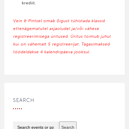
krediit.
Vein & Pintsel omab õigust tühistada klassid
ettenägematutel asjaoludel ja/või vähese
registreerimisega üritused. Üritus toimub juhul
kui on vähemalt 5 registreerijat. Tagasimaksed
töödeldakse 4 kalendripäeva jooksul.
SEARCH
Search