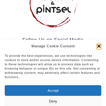
Follow Us on Social Media
Manage Cookie Consent
To provide the best experiences, we use technologies like
cookies to store and/or access device information. Consenting
Subscribe to our newsletter.
to these technologies will allow us to process data such as
browsing behavior or unique IDs on this site. Not consenting or
withdrawing consent, may adversely affect certain features and
functions.
Join
Accept
Deny
Upcoming events
|
Services
|
Sale of Paintings