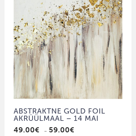
ABSTRAKTNE GOLD FOIL
AKRÜÜLMAAL – 14 MAI
49.00
€
59.00
€
Price
–