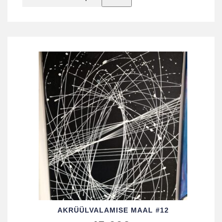
AKRÜÜL­VALAMISE MAAL #12