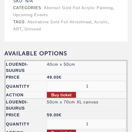
SKU:
N/A
CATEGORIES:
Abstract Gold Foil Acrylic Painting
,
Upcoming Events
TAGS:
Abstraktne Gold Foil Akrüülmaal
,
Acrylic
,
ART
,
Üritused
AVAILABLE OPTIONS
40cm x 50cm
49.00
€
Buy ticket
50cm x 70cm XL canvas
59.00
€