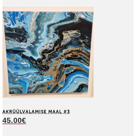
AKRÜÜL­VALAMISE MAAL #3
45.00
€