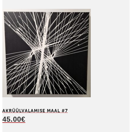
AKRÜÜL­VALAMISE MAAL #7
45.00
€