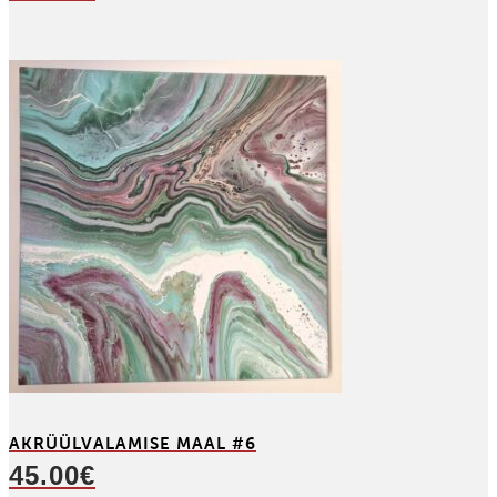
AKRÜÜL­VALAMISE MAAL #6
45.00
€