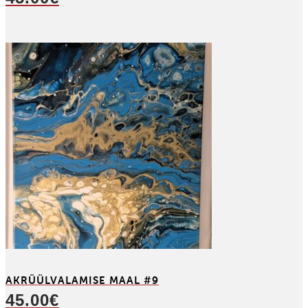
AKRÜÜL­VALAMISE MAAL #9
45.00
€