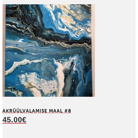
AKRÜÜL­VALAMISE MAAL #8
45.00
€