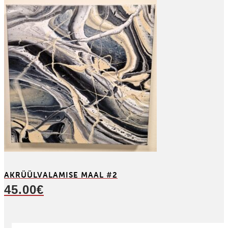
AKRÜÜL­VALAMISE MAAL #2
45.00
€