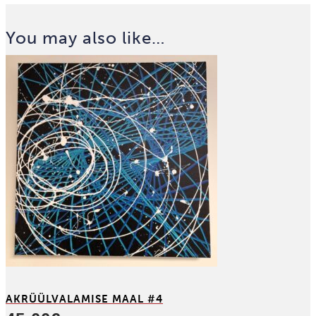
You may also like…
AKRÜÜL­VALAMISE MAAL #4