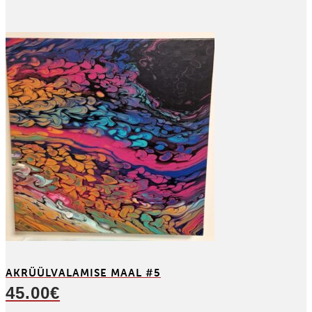
AKRÜÜL­VALAMISE MAAL #5
45.00
€