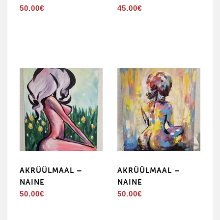
50.00
€
45.00
€
AKRÜÜLMAAL –
AKRÜÜLMAAL –
NAINE
NAINE
50.00
€
50.00
€