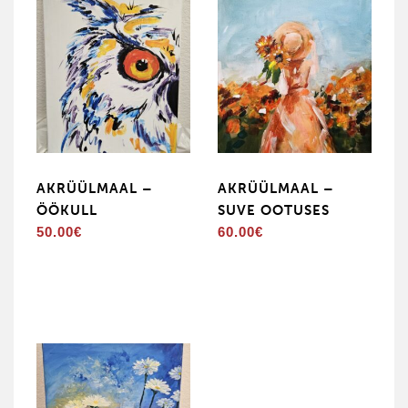
AKRÜÜLMAAL –
AKRÜÜLMAAL –
ÖÖKULL
SUVE OOTUSES
50.00
€
60.00
€