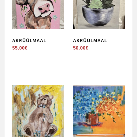
AKRÜÜLMAAL
AKRÜÜLMAAL
55.00
€
50.00
€