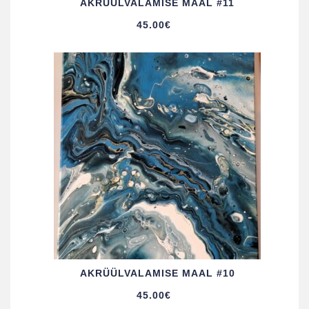
AKRÜÜL­VALAMISE MAAL #11
45.00
€
AKRÜÜL­VALAMISE MAAL #10
45.00
€