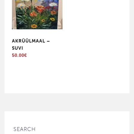
AKRÜÜLMAAL –
SUVI
50.00
€
SEARCH