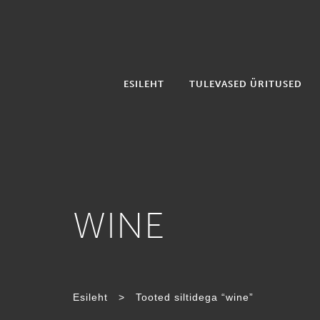
ESILEHT
TULEVASED ÜRITUSED
WINE
Esileht
>
Tooted siltidega “wine”