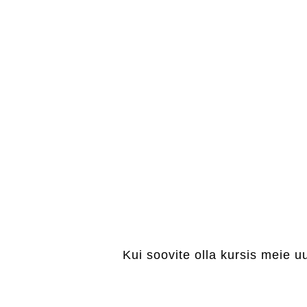
Kui soovite olla kursis meie u