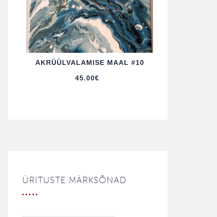
AKRÜÜL­VALAMISE MAAL #10
45.00
€
ÜRITUSTE MÄRKSÕNAD