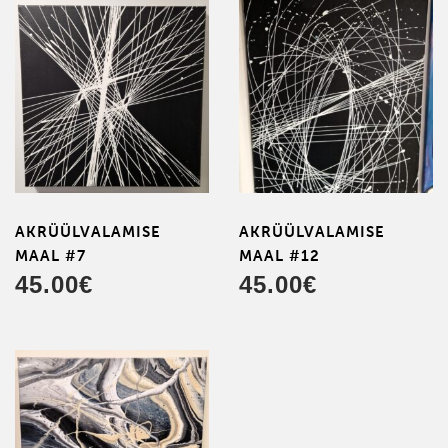
AKRÜÜL­VALAMISE
AKRÜÜL­VALAMISE
MAAL #7
MAAL #12
45.00
€
45.00
€