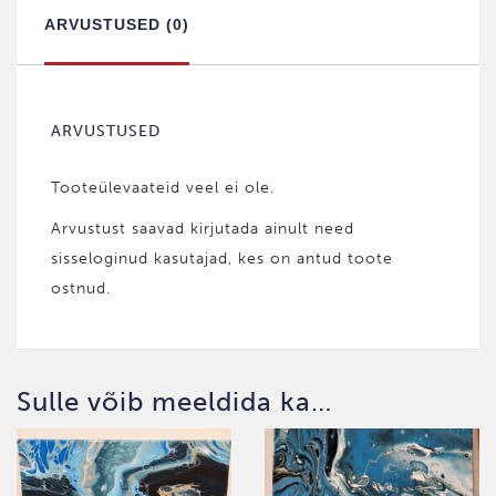
ARVUSTUSED (0)
ARVUSTUSED
Tooteülevaateid veel ei ole.
Arvustust saavad kirjutada ainult need
sisseloginud kasutajad, kes on antud toote
ostnud.
Sulle võib meeldida ka…