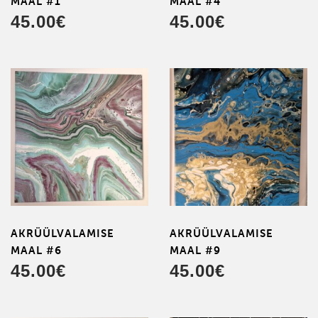
MAAL #1
MAAL #4
45.00
€
45.00
€
AKRÜÜL­VALAMISE
AKRÜÜL­VALAMISE
MAAL #6
MAAL #9
45.00
€
45.00
€