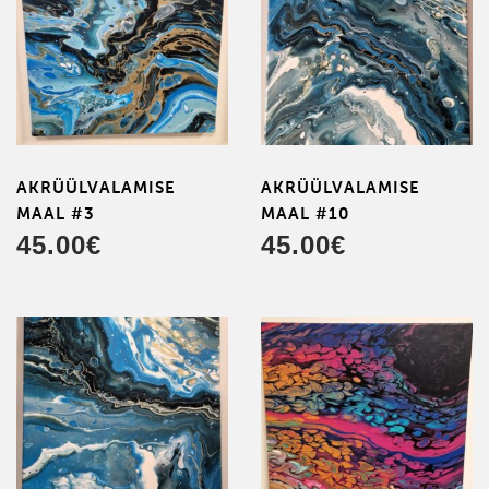
AKRÜÜL­VALAMISE
AKRÜÜL­VALAMISE
MAAL #3
MAAL #10
45.00
€
45.00
€