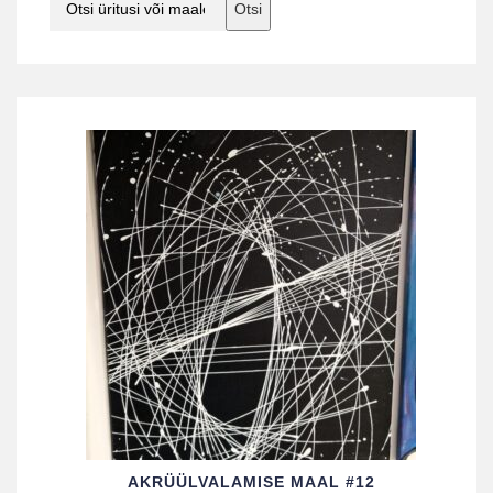
Otsi
AKRÜÜL­VALAMISE MAAL #12