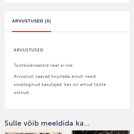
kogus
ARVUSTUSED (0)
ARVUSTUSED
Tooteülevaateid veel ei ole.
Arvustust saavad kirjutada ainult need
sisseloginud kasutajad, kes on antud toote
ostnud.
Sulle võib meeldida ka…