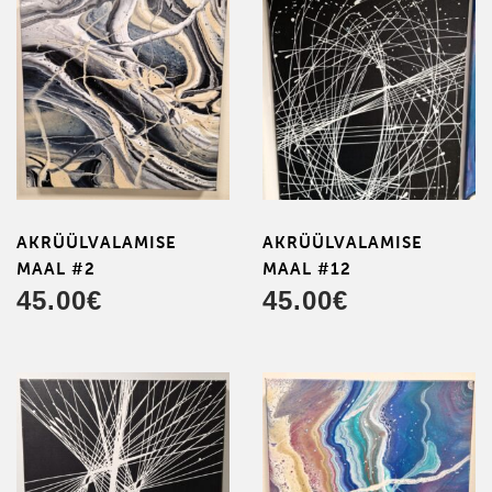
AKRÜÜL­VALAMISE
AKRÜÜL­VALAMISE
MAAL #2
MAAL #12
45.00
€
45.00
€