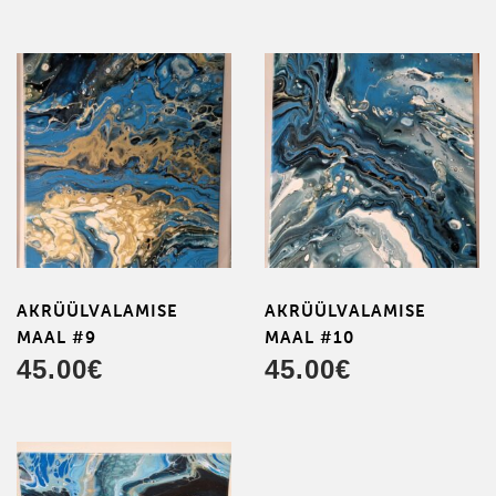
AKRÜÜL­VALAMISE
AKRÜÜL­VALAMISE
MAAL #9
MAAL #10
45.00
€
45.00
€