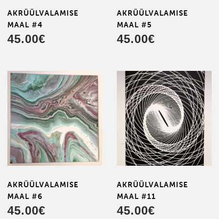
AKRÜÜL­VALAMISE
AKRÜÜL­VALAMISE
MAAL #4
MAAL #5
45.00
€
45.00
€
AKRÜÜL­VALAMISE
AKRÜÜL­VALAMISE
MAAL #6
MAAL #11
45.00
€
45.00
€