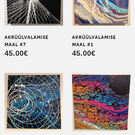
AKRÜÜL­VALAMISE
AKRÜÜL­VALAMISE
MAAL #7
MAAL #1
45.00
€
45.00
€