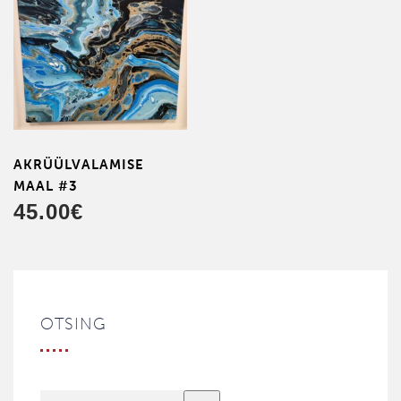
AKRÜÜL­VALAMISE
MAAL #3
45.00
€
OTSING