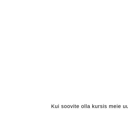
Kui soovite olla kursis meie u