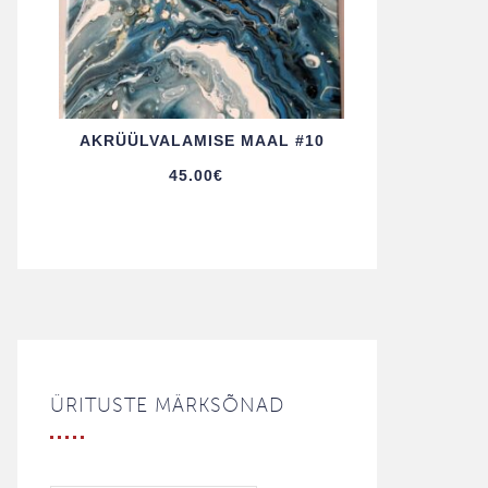
AKRÜÜL­VALAMISE MAAL #10
45.00
€
ÜRITUSTE MÄRKSÕNAD