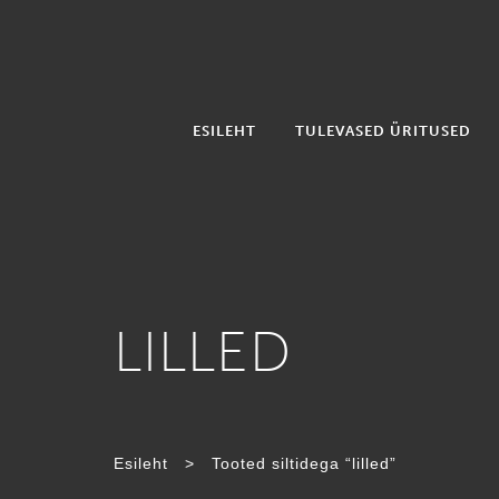
ESILEHT
TULEVASED ÜRITUSED
LILLED
Esileht
>
Tooted siltidega “lilled”