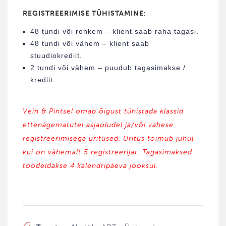
REGISTREERIMISE TÜHISTAMINE:
48 tundi või rohkem – klient saab raha tagasi.
48 tundi või vähem – klient saab
stuudiokrediit.
2 tundi või vähem – puudub tagasimakse /
krediit.
Vein & Pintsel omab õigust tühistada klassid
ettenägematutel asjaoludel ja/või vähese
registreerimisega üritused. Üritus toimub juhul
kui on vähemalt 5 registreerijat. Tagasimaksed
töödeldakse 4 kalendripäeva jooksul.