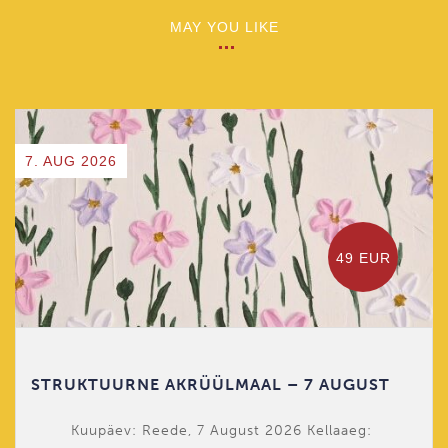
MAY YOU LIKE
7. AUG 2026
49 EUR
STRUKTUURNE AKRÜÜLMAAL – 7 AUGUST
Kuupäev: Reede, 7 August 2026 Kellaaeg: