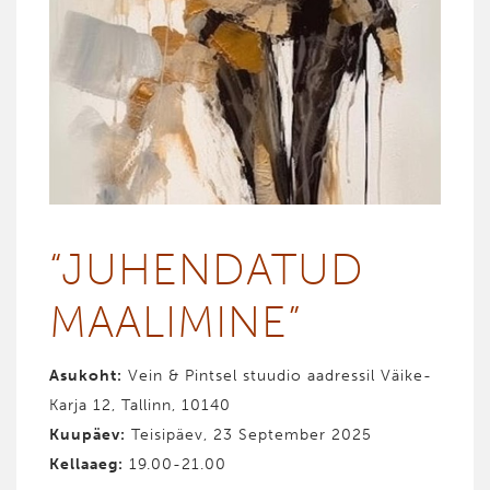
“JUHENDATUD
MAALIMINE”
Asukoht:
Vein & Pintsel stuudio aadressil Väike-
Karja 12, Tallinn, 10140
Kuupäev:
Teisipäev, 23 September 2025
Kellaaeg:
19.00-21.00