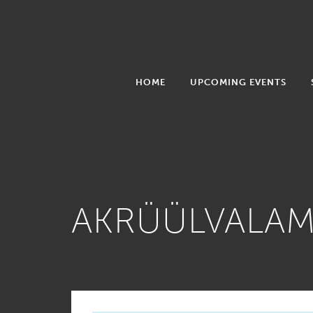
HOME
UPCOMING EVENTS
AKRÜÜLVALAMI