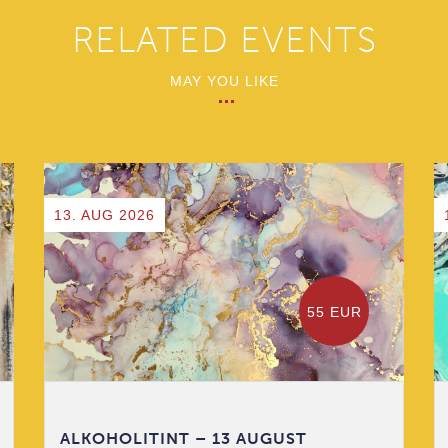
RELATED EVENTS
MAY YOU LIKE
13. AUG 2026
55 EUR
ALKOHOLITINT – 13 AUGUST