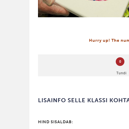
Hurry up! The numb
0
Tundi
LISAINFO SELLE KLASSI KOHT
HIND SISALDAB: