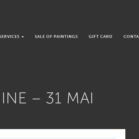
SERVICES
SALE OF PAINTINGS
GIFT CARD
CONTA
NE – 31 MAI