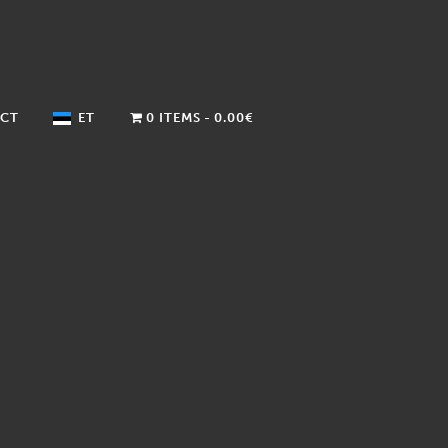
CT
ET
0 ITEMS
0.00€