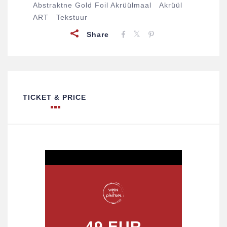
Abstraktne Gold Foil Akrüülmaal
Akrüül
ART
Tekstuur
Share
TICKET & PRICE
49 EUR