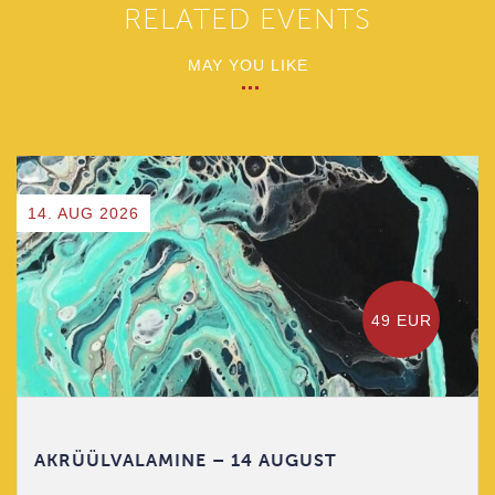
RELATED EVENTS
MAY YOU LIKE
14. AUG 2026
49 EUR
AKRÜÜLVALAMINE – 14 AUGUST