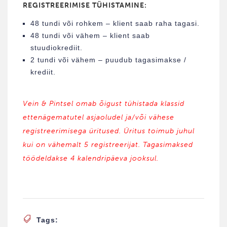
REGISTREERIMISE TÜHISTAMINE:
48 tundi või rohkem – klient saab raha tagasi.
48 tundi või vähem – klient saab
stuudiokrediit.
2 tundi või vähem – puudub tagasimakse /
krediit.
Vein & Pintsel omab õigust tühistada klassid
ettenägematutel asjaoludel ja/või vähese
registreerimisega üritused. Üritus toimub juhul
kui on vähemalt 5 registreerijat. Tagasimaksed
töödeldakse 4 kalendripäeva jooksul.
Tags: