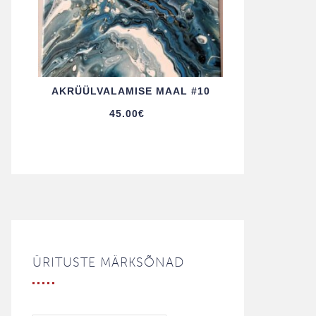
AKRÜÜL­VALAMISE MAAL #10
45.00
€
ÜRITUSTE MÄRKSÕNAD