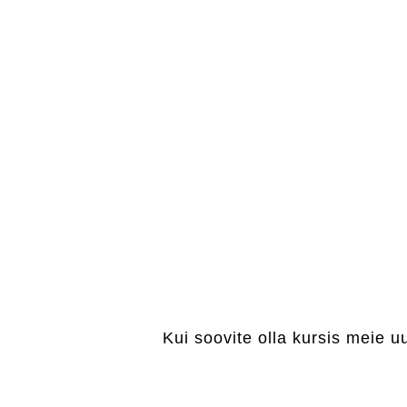
Kui soovite olla kursis meie u