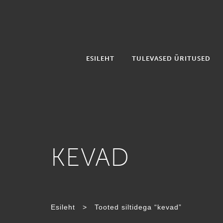
ESILEHT
TULEVASED ÜRITUSED
KEVAD
SILT:
Esileht
>
Tooted siltidega “kevad”