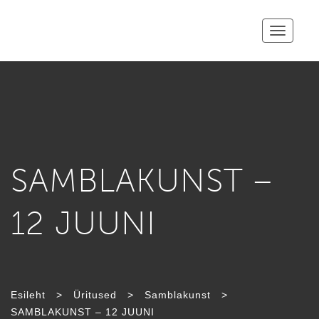
Toggle
navigatio
SAMBLAKUNST –
12 JUUNI
Esileht
>
Üritused
>
Samblakunst
>
SAMBLAKUNST – 12 JUUNI