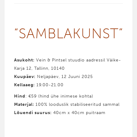
“SAMBLAKUNST”
Asukoht:
Vein & Pintsel stuudio aadressil Väike-
Karja 12, Tallinn, 10140
Kuupäev:
Neljapäev, 12 Juuni 2025
Kellaaeg:
19.00-21.00
Hind
: €59 (hind ühe inimese kohta)
Materjal:
100% looduslik stabiliseeritud sammal
Lõuendi suurus:
40cm x 40cm puitraam