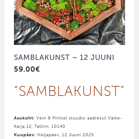
SAMBLAKUNST – 12 JUUNI
59.00
€
“SAMBLAKUNST”
Asukoht:
Vein & Pintsel stuudio aadressil Väike-
Karja 12, Tallinn, 10140
Kuupäev:
Neljapäev, 12 Juuni 2025