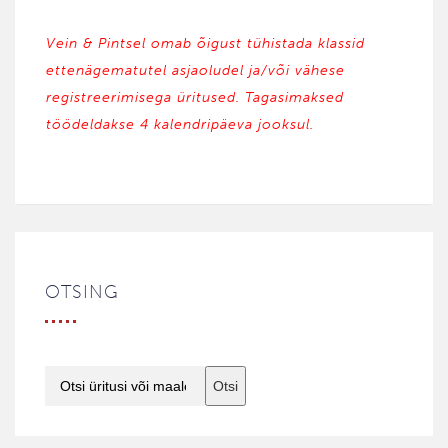
Vein & Pintsel omab õigust tühistada klassid
ettenägematutel asjaoludel ja/või vähese
registreerimisega üritused. Tagasimaksed
töödeldakse 4 kalendripäeva jooksul.
OTSING
Otsi