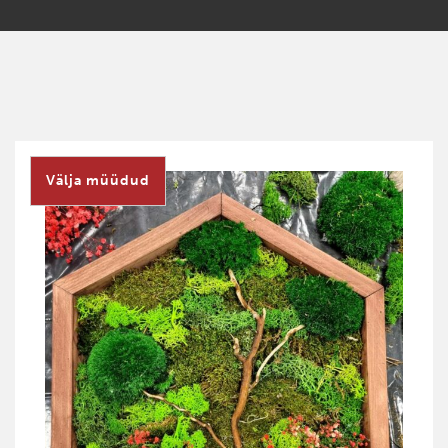
Välja müüdud