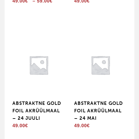
Hinnavahemik:
49.00
€
–
59.00
€
49.00
€
49.00€
kuni
59.00€
ABSTRAKTNE GOLD
ABSTRAKTNE GOLD
FOIL AKRÜÜLMAAL
FOIL AKRÜÜLMAAL
– 24 JUULI
– 24 MAI
49.00
€
49.00
€