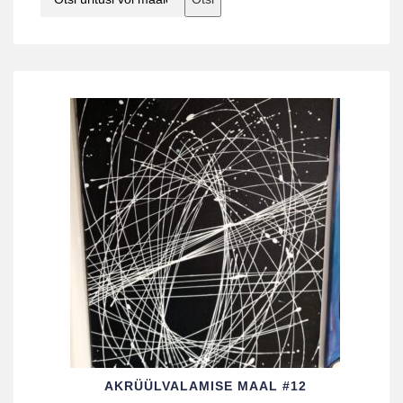
AKRÜÜL­VALAMISE MAAL #12