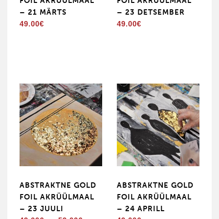
FOIL AKRÜÜLMAAL
FOIL AKRÜÜLMAAL
– 21 MÄRTS
– 23 DETSEMBER
49.00
€
49.00
€
ABSTRAKTNE GOLD
ABSTRAKTNE GOLD
FOIL AKRÜÜLMAAL
FOIL AKRÜÜLMAAL
– 23 JUULI
– 24 APRILL