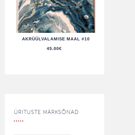
AKRÜÜL­VALAMISE MAAL #10
45.00
€
ÜRITUSTE MÄRKSÕNAD