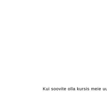
Kui soovite olla kursis meie u