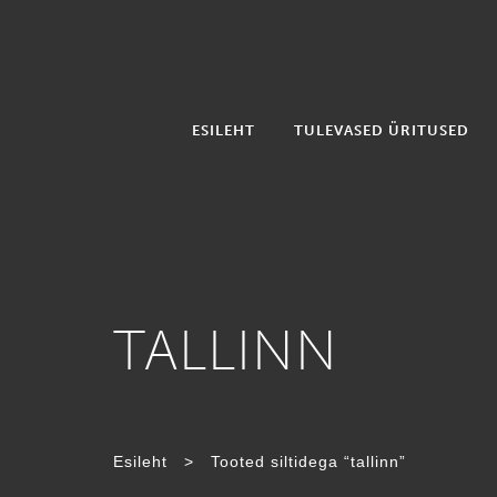
ESILEHT
TULEVASED ÜRITUSED
TALLINN
Esileht
>
Tooted siltidega “tallinn”