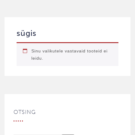
sügis
Sinu valikutele vastavaid tooteid ei
leidu.
OTSING