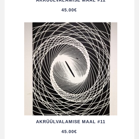
AKRÜÜL­VALAMISE MAAL #12
45.00
€
AKRÜÜL­VALAMISE MAAL #11
45.00
€