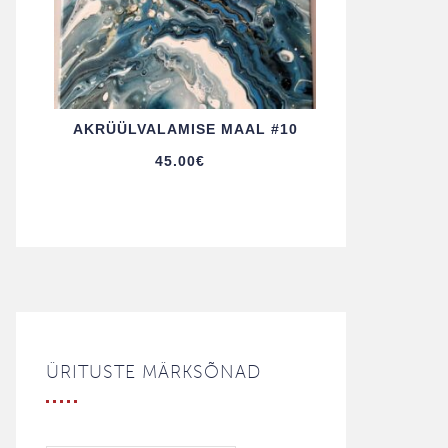
AKRÜÜL­VALAMISE MAAL #10
45.00
€
ÜRITUSTE MÄRKSÕNAD