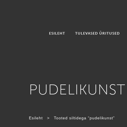
ESILEHT
TULEVASED ÜRITUSED
PUDELIKUNST
Esileht
>
Tooted siltidega “pudelikunst”