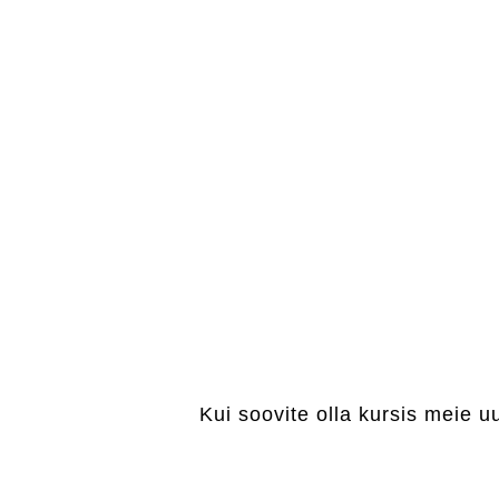
Kui soovite olla kursis meie u