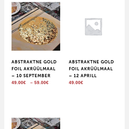
ABSTRAKTNE GOLD
ABSTRAKTNE GOLD
FOIL AKRÜÜLMAAL
FOIL AKRÜÜLMAAL
– 10 SEPTEMBER
– 12 APRILL
Hinnavahemik:
49.00
€
–
59.00
€
49.00
€
49.00€
kuni
59.00€