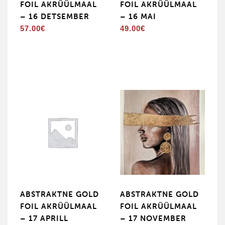
FOIL AKRÜÜLMAAL
FOIL AKRÜÜLMAAL
– 16 DETSEMBER
– 16 MAI
57.00
€
49.00
€
ABSTRAKTNE GOLD
ABSTRAKTNE GOLD
FOIL AKRÜÜLMAAL
FOIL AKRÜÜLMAAL
– 17 APRILL
– 17 NOVEMBER