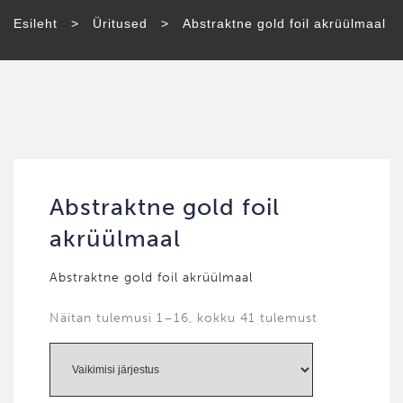
Esileht
>
Üritused
>
Abstraktne gold foil akrüülmaal
Abstraktne gold foil
akrüülmaal
Abstraktne gold foil akrüülmaal
Näitan tulemusi 1–16, kokku 41 tulemust