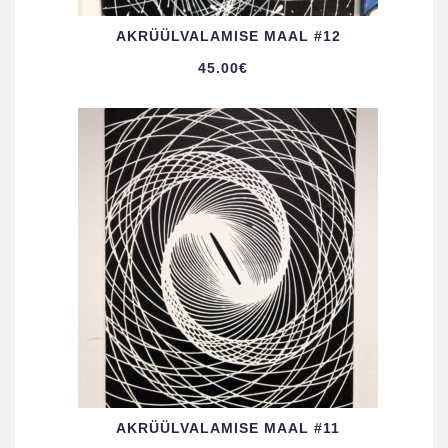
AKRÜÜL­VALAMISE MAAL #12
45.00
€
AKRÜÜL­VALAMISE MAAL #11