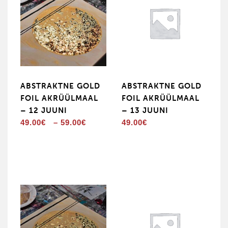
ABSTRAKTNE GOLD
ABSTRAKTNE GOLD
FOIL AKRÜÜLMAAL
FOIL AKRÜÜLMAAL
– 12 JUUNI
– 13 JUUNI
Hinnavahemik:
49.00
€
–
59.00
€
49.00
€
49.00€
kuni
59.00€