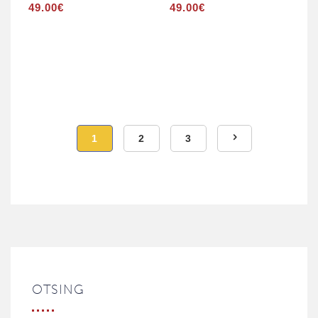
49.00
€
49.00
€
1
2
3
OTSING