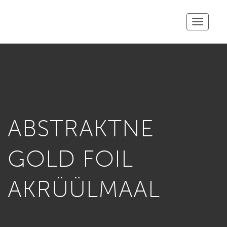
Toggle
navigatio
ABSTRAKTNE
GOLD FOIL
AKRÜÜLMAAL