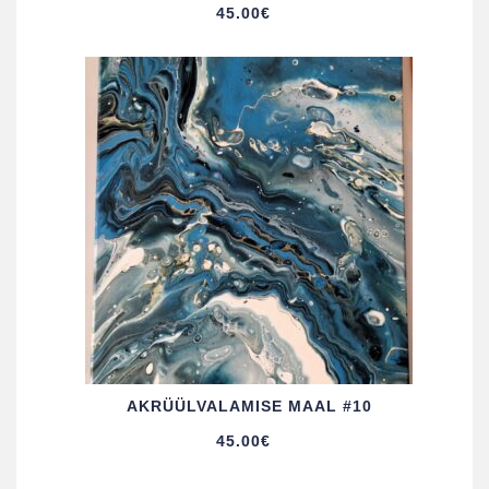
45.00
€
AKRÜÜL­VALAMISE MAAL #10
45.00
€