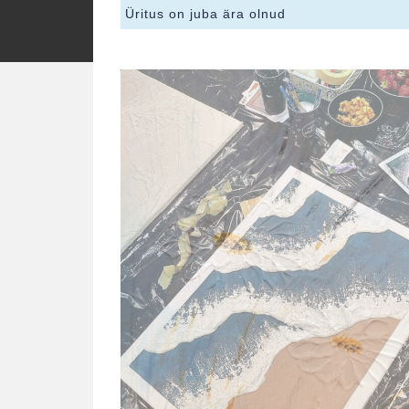
Üritus on juba ära olnud