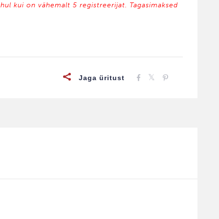
uhul kui on vähemalt 5 registreerijat. Tagasimaksed
Jaga üritust