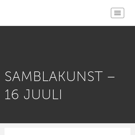
Toggle
navigatio
SAMBLAKUNST –
16 JUULI