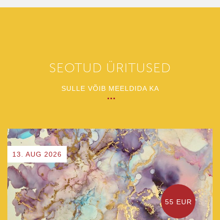
SEOTUD ÜRITUSED
SULLE VÕIB MEELDIDA KA
13. AUG 2026
55 EUR