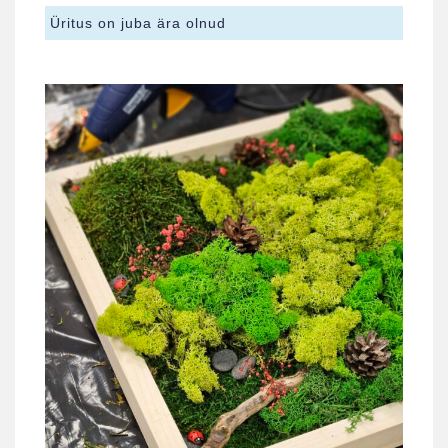
Üritus on juba ära olnud