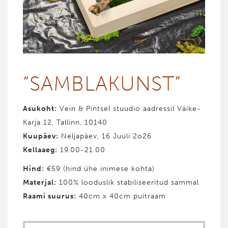
“SAMBLA­KUNST”
Asukoht:
Vein & Pintsel stuudio aadressil Väike-
Karja 12, Tallinn, 10140
Kuupäev:
Neljapäev, 16 Juuli 2o26
Kellaaeg:
19.00-21.00
Hind
:
€59 (hind ühe inimese kohta)
Materjal
:
100% looduslik stabiliseeritud sammal
Raami suurus:
40cm x 40cm puitraam