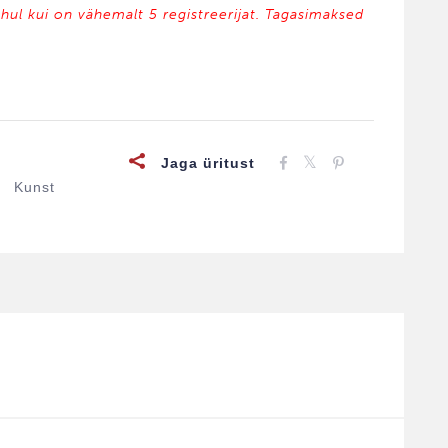
uhul kui on vähemalt 5 registreerijat. Tagasimaksed
Jaga üritust
Kunst