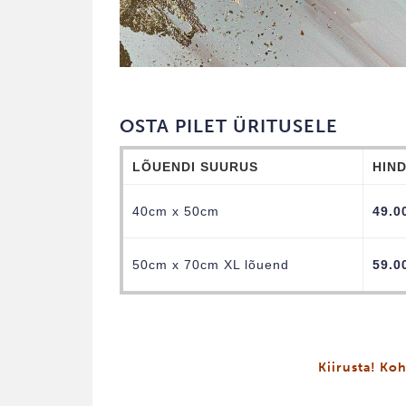
OSTA PILET ÜRITUSELE
LÕUENDI SUURUS
HIN
40cm x 50cm
49.0
50cm x 70cm XL lõuend
59.0
Kiirusta! Koh