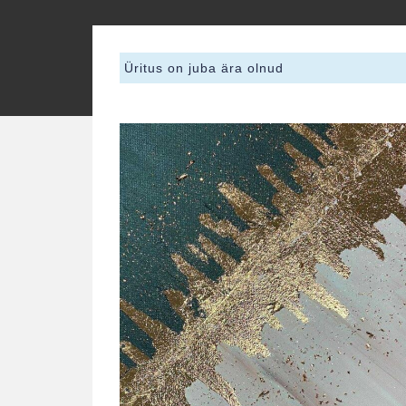
Üritus on juba ära olnud